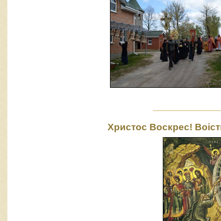
Христос Воскрес! Воіст