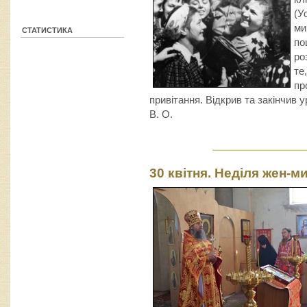
(У
ми
СТАТИСТИКА
по
ро
те
пр
привітання. Відкрив та закінчив 
В. О.
30 квітня. Неділя жен-