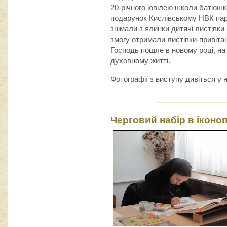
20-річного ювілею школи батюшк
подарунок Кислівському НВК пару 
знімали з ялинки дитячі листівк
змогу отримали листівки-привіта
Господь пошле в новому році, на
духовному житті.
Фотографії з виступу дивіться у 
Черговий набір в іконо