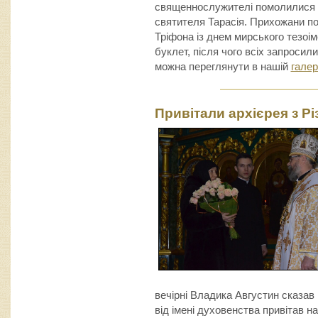
священнослужителі помолилися 
святителя Тарасія. Прихожани по
Тріфона із днем мирського тезоі
буклет, після чого всіх запросили
можна переглянути в нашій
галер
Привітали архієрея з Р
вечірні Владика Августин сказав 
від імені духовенства привітав 