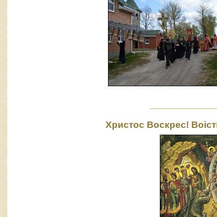
Христос Воскрес! Воіст