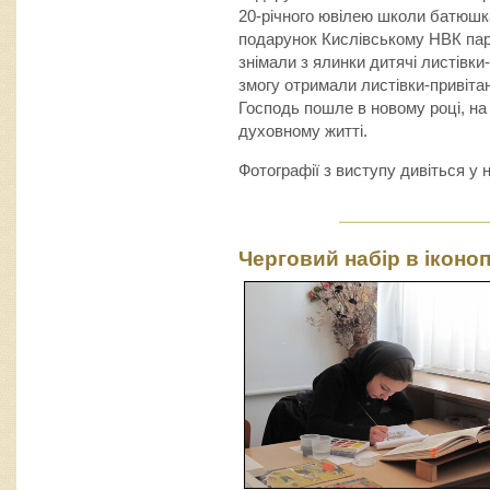
20-річного ювілею школи батюшк
подарунок Кислівському НВК пару 
знімали з ялинки дитячі листівк
змогу отримали листівки-привіта
Господь пошле в новому році, на
духовному житті.
Фотографії з виступу дивіться у 
Черговий набір в іконо