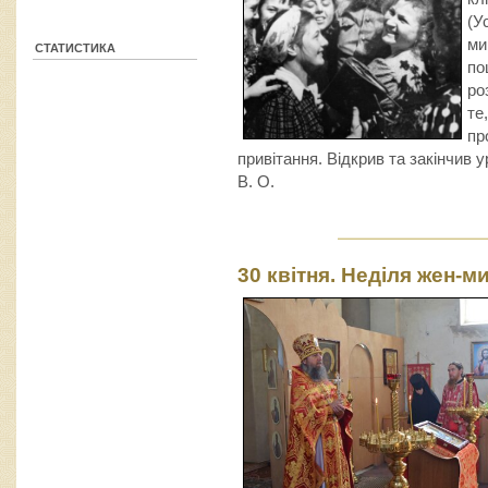
(У
ми
СТАТИСТИКА
по
ро
те
пр
привітання. Відкрив та закінчив 
В. О.
30 квітня. Неділя жен-