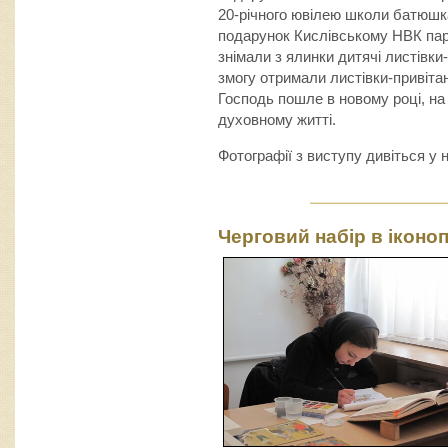
20-річного ювілею школи батюшк
подарунок Кислівському НВК пару 
знімали з ялинки дитячі листівк
змогу отримали листівки-привіта
Господь пошле в новому році, на
духовному житті.
Фотографії з виступу дивіться у 
Черговий набір в іконо