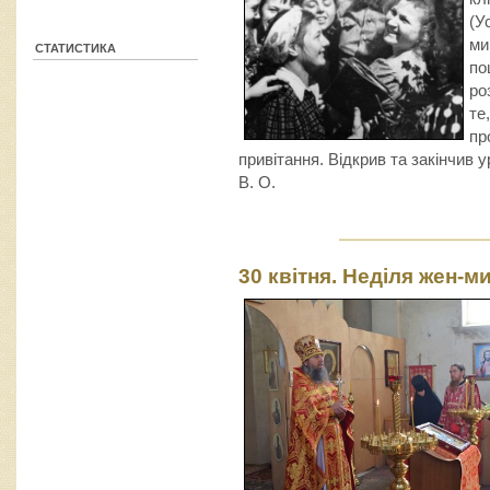
(У
ми
СТАТИСТИКА
по
ро
те
пр
привітання. Відкрив та закінчив 
В. О.
30 квітня. Неділя жен-