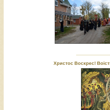
Христос Воскрес! Воіст