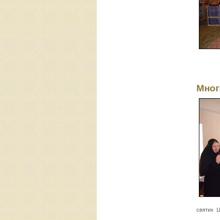
Мног
святих Ц