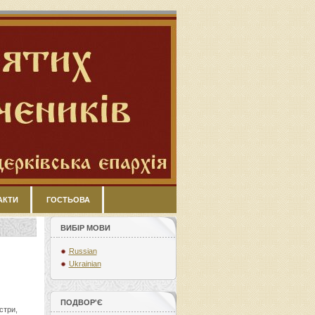
АКТИ
ГОСТЬОВА
ВИБІР МОВИ
Russian
Ukrainian
ПОДВОР'Є
стри,