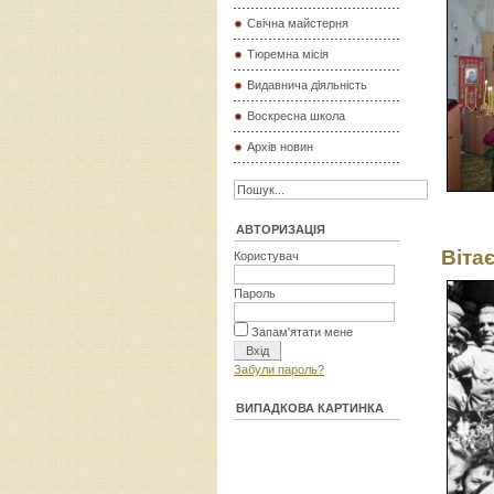
Свічна майстерня
Тюремна місія
Видавнича діяльність
Воскресна школа
Архів новин
АВТОРИЗАЦІЯ
Віта
Користувач
Пароль
Запам'ятати мене
Забули пароль?
ВИПАДКОВА КАРТИНКА