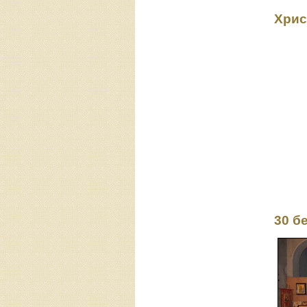
Хрис
30 б