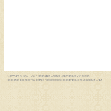
Copyright © 2007 - 2017 Монастир Святих Царствених мучеників.
свободно распространяемое программное обеспечение по лицензии GNU